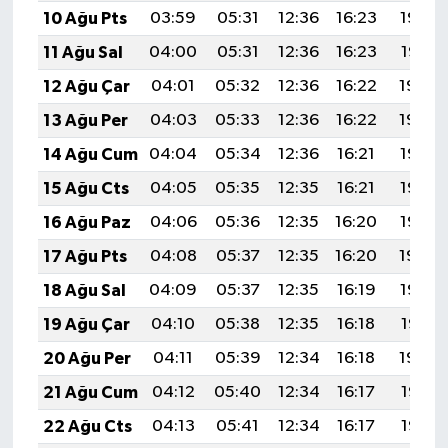
10 Ağu Pts
03:59
05:31
12:36
16:23
19:32
11 Ağu Sal
04:00
05:31
12:36
16:23
19:31
12 Ağu Çar
04:01
05:32
12:36
16:22
19:30
13 Ağu Per
04:03
05:33
12:36
16:22
19:29
14 Ağu Cum
04:04
05:34
12:36
16:21
19:27
15 Ağu Cts
04:05
05:35
12:35
16:21
19:26
16 Ağu Paz
04:06
05:36
12:35
16:20
19:25
17 Ağu Pts
04:08
05:37
12:35
16:20
19:24
18 Ağu Sal
04:09
05:37
12:35
16:19
19:22
19 Ağu Çar
04:10
05:38
12:35
16:18
19:21
20 Ağu Per
04:11
05:39
12:34
16:18
19:20
21 Ağu Cum
04:12
05:40
12:34
16:17
19:18
22 Ağu Cts
04:13
05:41
12:34
16:17
19:17