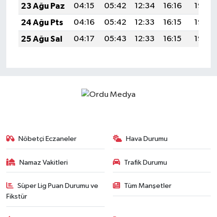
23 Ağu Paz
04:15
05:42
12:34
16:16
19:16
24 Ağu Pts
04:16
05:42
12:33
16:15
19:14
25 Ağu Sal
04:17
05:43
12:33
16:15
19:13
Nöbetçi Eczaneler
Hava Durumu
Namaz Vakitleri
Trafik Durumu
Süper Lig Puan Durumu ve
Tüm Manşetler
Fikstür