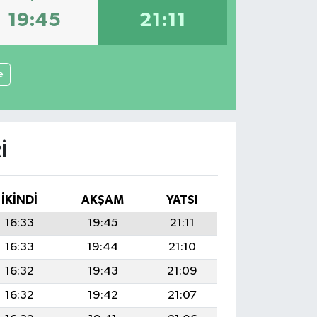
19:45
21:11
e
I
İKINDI
AKŞAM
YATSI
16:33
19:45
21:11
16:33
19:44
21:10
16:32
19:43
21:09
16:32
19:42
21:07