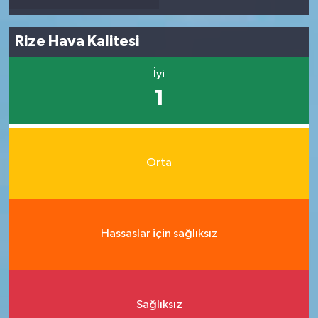
Rize Hava Kalitesi
İyi
1
Orta
Hassaslar için sağlıksız
Sağlıksız