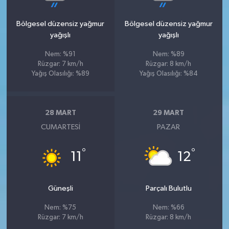
Bölgesel düzensiz yağmur
Bölgesel düzensiz yağmur
yağışlı
yağışlı
Nem: %91
Nem: %89
Rüzgar: 7 km/h
Rüzgar: 8 km/h
Yağış Olasılığı: %89
Yağış Olasılığı: %84
28 MART
29 MART
CUMARTESI
PAZAR
°
°
11
12
Güneşli
Parçalı Bulutlu
Nem: %75
Nem: %66
Rüzgar: 7 km/h
Rüzgar: 8 km/h