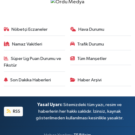
Nöbetçi Eczaneler
Hava Durumu
Namaz Vakitleri
Trafik Durumu
Süper Lig Puan Durumu ve
Tüm Manşetler
Fikstür
Son Dakika Haberleri
Haber Arşivi
Yasal Uyarı:
Sitemizdeki tüm yazı, resim ve
RSS
haberlerin her hakkı saklıdır. İzinsiz, kaynak
gösterilmeden kullanılması kesinlikle yasaktır.