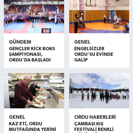
GÜNDEM
GENEL
GENÇLER KİCK BOKS
ENGELSİZLER
ŞAMPİYONASI,
ORDU'SU EVİNDE
ORDU'DA BAŞLADI
GALİP
GENEL
ORDU HABERLERİ
KAZ ETİ, ORDU
ÇAMBAŞI KIŞ
MUTFAĞINDA YERİNİ
FESTİVALİ RENKLİ