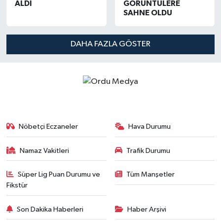
ALDI
GÖRÜNTÜLERE
SAHNE OLDU
DAHA FAZLA GÖSTER
Nöbetçi Eczaneler
Hava Durumu
Namaz Vakitleri
Trafik Durumu
Süper Lig Puan Durumu ve
Tüm Manşetler
Fikstür
Son Dakika Haberleri
Haber Arşivi