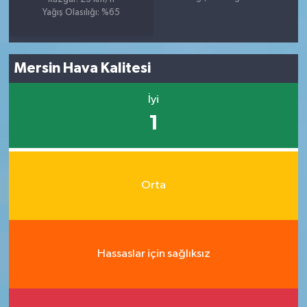
Yağış Olasılığı: %65
Mersin Hava Kalitesi
İyi
1
Orta
Hassaslar için sağlıksız