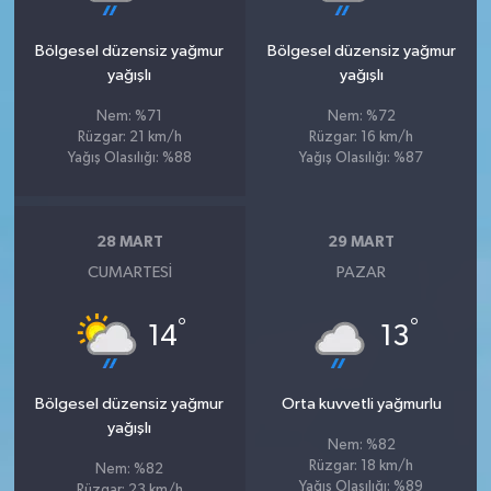
Bölgesel düzensiz yağmur
Bölgesel düzensiz yağmur
yağışlı
yağışlı
Nem: %71
Nem: %72
Rüzgar: 21 km/h
Rüzgar: 16 km/h
Yağış Olasılığı: %88
Yağış Olasılığı: %87
28 MART
29 MART
CUMARTESI
PAZAR
°
°
14
13
Bölgesel düzensiz yağmur
Orta kuvvetli yağmurlu
yağışlı
Nem: %82
Rüzgar: 18 km/h
Nem: %82
Yağış Olasılığı: %89
Rüzgar: 23 km/h