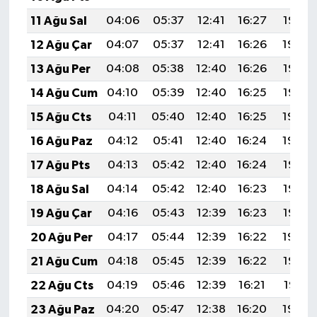
11 Ağu Sal
04:06
05:37
12:41
16:27
19:35
12 Ağu Çar
04:07
05:37
12:41
16:26
19:34
13 Ağu Per
04:08
05:38
12:40
16:26
19:33
14 Ağu Cum
04:10
05:39
12:40
16:25
19:32
15 Ağu Cts
04:11
05:40
12:40
16:25
19:30
16 Ağu Paz
04:12
05:41
12:40
16:24
19:29
17 Ağu Pts
04:13
05:42
12:40
16:24
19:28
18 Ağu Sal
04:14
05:42
12:40
16:23
19:27
19 Ağu Çar
04:16
05:43
12:39
16:23
19:25
20 Ağu Per
04:17
05:44
12:39
16:22
19:24
21 Ağu Cum
04:18
05:45
12:39
16:22
19:23
22 Ağu Cts
04:19
05:46
12:39
16:21
19:21
23 Ağu Paz
04:20
05:47
12:38
16:20
19:20