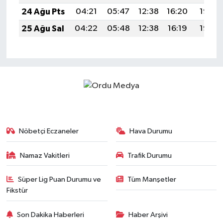
24 Ağu Pts
04:21
05:47
12:38
16:20
19:19
25 Ağu Sal
04:22
05:48
12:38
16:19
19:17
Nöbetçi Eczaneler
Hava Durumu
Namaz Vakitleri
Trafik Durumu
Süper Lig Puan Durumu ve
Tüm Manşetler
Fikstür
Son Dakika Haberleri
Haber Arşivi