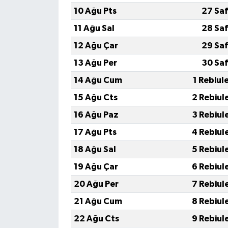
10 Ağu Pts
27 Sa
11 Ağu Sal
28 Sa
12 Ağu Çar
29 Sa
13 Ağu Per
30 Sa
14 Ağu Cum
1 Rebiul
15 Ağu Cts
2 Rebiul
16 Ağu Paz
3 Rebiul
17 Ağu Pts
4 Rebiul
18 Ağu Sal
5 Rebiul
19 Ağu Çar
6 Rebiul
20 Ağu Per
7 Rebiul
21 Ağu Cum
8 Rebiul
22 Ağu Cts
9 Rebiul