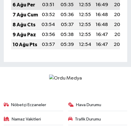
6 Ağu Per
03:51
05:35
12:55
16:49
20:05
7 Ağu Cum
03:52
05:36
12:55
16:48
20:03
8 Ağu Cts
03:54
05:37
12:55
16:48
20:02
9 Ağu Paz
03:56
05:38
12:55
16:47
20:01
10 Ağu Pts
03:57
05:39
12:54
16:47
20:00
Nöbetçi Eczaneler
Hava Durumu
Namaz Vakitleri
Trafik Durumu