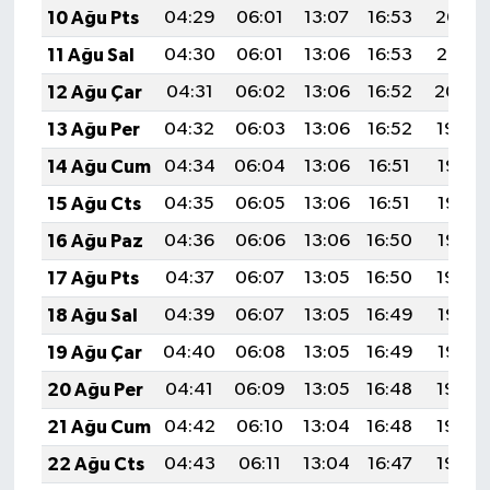
10 Ağu Pts
04:29
06:01
13:07
16:53
20:03
11 Ağu Sal
04:30
06:01
13:06
16:53
20:01
12 Ağu Çar
04:31
06:02
13:06
16:52
20:00
13 Ağu Per
04:32
06:03
13:06
16:52
19:59
14 Ağu Cum
04:34
06:04
13:06
16:51
19:58
15 Ağu Cts
04:35
06:05
13:06
16:51
19:57
16 Ağu Paz
04:36
06:06
13:06
16:50
19:55
17 Ağu Pts
04:37
06:07
13:05
16:50
19:54
18 Ağu Sal
04:39
06:07
13:05
16:49
19:53
19 Ağu Çar
04:40
06:08
13:05
16:49
19:52
20 Ağu Per
04:41
06:09
13:05
16:48
19:50
21 Ağu Cum
04:42
06:10
13:04
16:48
19:49
22 Ağu Cts
04:43
06:11
13:04
16:47
19:48