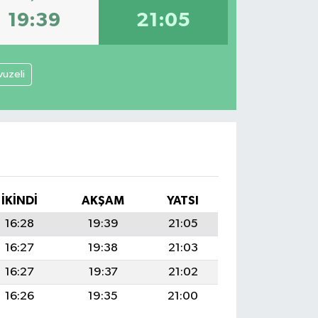
19:39
21:05
vuzeli
İKINDI
AKŞAM
YATSI
16:28
19:39
21:05
16:27
19:38
21:03
16:27
19:37
21:02
16:26
19:35
21:00