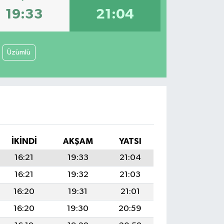
19:33
21:04
Üzümlü
İKINDI
AKŞAM
YATSI
16:21
19:33
21:04
16:21
19:32
21:03
16:20
19:31
21:01
16:20
19:30
20:59