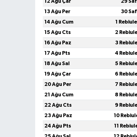
12 Ağu Çar
29 Saf
13 Ağu Per
30 Saf
14 Ağu Cum
1 Rebiul
15 Ağu Cts
2 Rebiul
16 Ağu Paz
3 Rebiul
17 Ağu Pts
4 Rebiul
18 Ağu Sal
5 Rebiul
19 Ağu Çar
6 Rebiul
20 Ağu Per
7 Rebiul
21 Ağu Cum
8 Rebiul
22 Ağu Cts
9 Rebiul
23 Ağu Paz
10 Rebiul
24 Ağu Pts
11 Rebiul
25 Ağu Sal
12 Rebiul