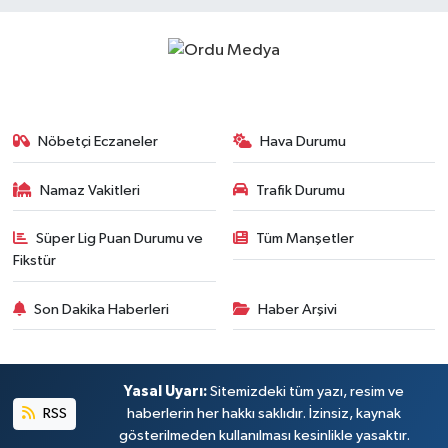
Nöbetçi Eczaneler
Hava Durumu
Namaz Vakitleri
Trafik Durumu
Süper Lig Puan Durumu ve
Tüm Manşetler
Fikstür
Son Dakika Haberleri
Haber Arşivi
Yasal Uyarı:
Sitemizdeki tüm yazı, resim ve
RSS
haberlerin her hakkı saklıdır. İzinsiz, kaynak
gösterilmeden kullanılması kesinlikle yasaktır.