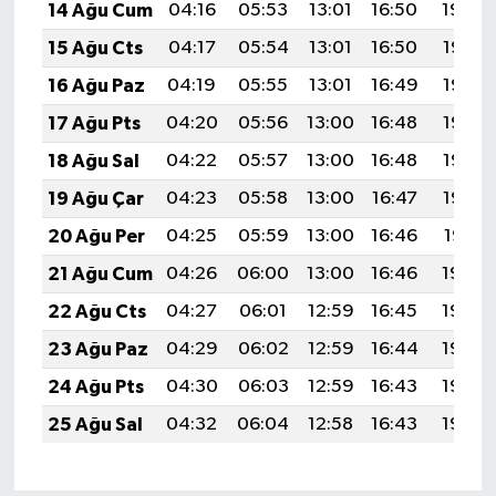
14 Ağu Cum
04:16
05:53
13:01
16:50
19:59
15 Ağu Cts
04:17
05:54
13:01
16:50
19:58
16 Ağu Paz
04:19
05:55
13:01
16:49
19:56
17 Ağu Pts
04:20
05:56
13:00
16:48
19:55
18 Ağu Sal
04:22
05:57
13:00
16:48
19:53
19 Ağu Çar
04:23
05:58
13:00
16:47
19:52
20 Ağu Per
04:25
05:59
13:00
16:46
19:51
21 Ağu Cum
04:26
06:00
13:00
16:46
19:49
22 Ağu Cts
04:27
06:01
12:59
16:45
19:48
23 Ağu Paz
04:29
06:02
12:59
16:44
19:46
24 Ağu Pts
04:30
06:03
12:59
16:43
19:45
25 Ağu Sal
04:32
06:04
12:58
16:43
19:43