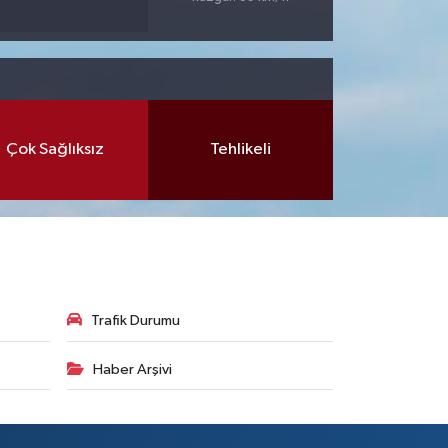
Çok Sağlıksız
Tehlikeli
Trafik Durumu
Haber Arşivi