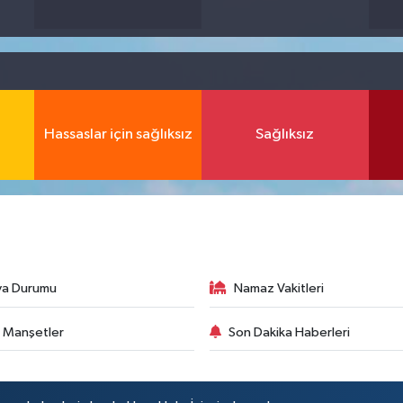
Hassaslar için sağlıksız
Sağlıksız
va Durumu
Namaz Vakitleri
 Manşetler
Son Dakika Haberleri