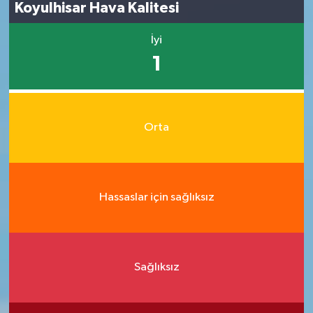
Koyulhisar Hava Kalitesi
İyi
1
Orta
Hassaslar için sağlıksız
Sağlıksız