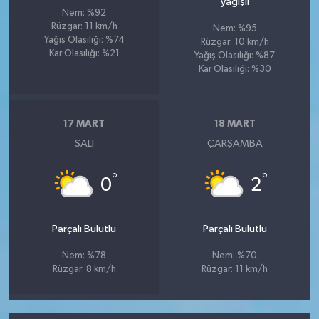
yağışlı
Nem: %92
Rüzgar: 11 km/h
Nem: %95
Yağış Olasılığı: %74
Rüzgar: 10 km/h
Kar Olasılığı: %21
Yağış Olasılığı: %87
Kar Olasılığı: %30
17 MART
18 MART
SALI
ÇARŞAMBA
°
°
0
2
Parçalı Bulutlu
Parçalı Bulutlu
Nem: %78
Nem: %70
Rüzgar: 8 km/h
Rüzgar: 11 km/h