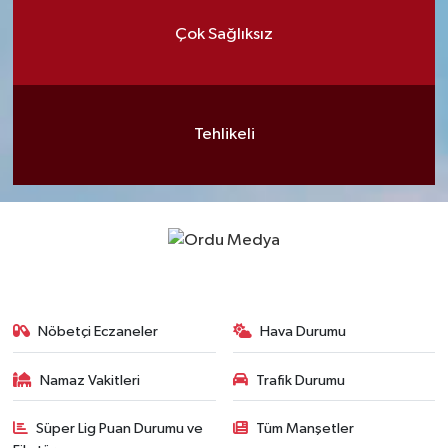
Çok Sağlıksız
Tehlikeli
Nöbetçi Eczaneler
Hava Durumu
Namaz Vakitleri
Trafik Durumu
Süper Lig Puan Durumu ve
Tüm Manşetler