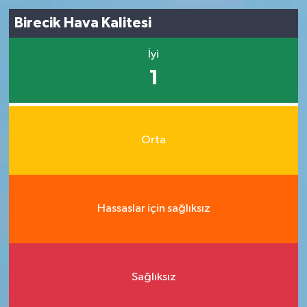
Birecik Hava Kalitesi
İyi
1
Orta
Hassaslar için sağlıksız
Sağlıksız