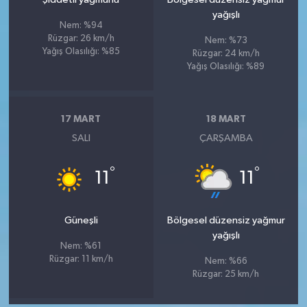
yağışlı
Nem: %94
Rüzgar: 26 km/h
Nem: %73
Yağış Olasılığı: %85
Rüzgar: 24 km/h
Yağış Olasılığı: %89
17 MART
18 MART
SALI
ÇARŞAMBA
°
°
11
11
Güneşli
Bölgesel düzensiz yağmur
yağışlı
Nem: %61
Rüzgar: 11 km/h
Nem: %66
Rüzgar: 25 km/h