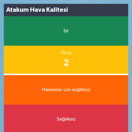
Atakum Hava Kalitesi
İyi
Orta
2
Hassaslar için sağlıksız
Sağlıksız