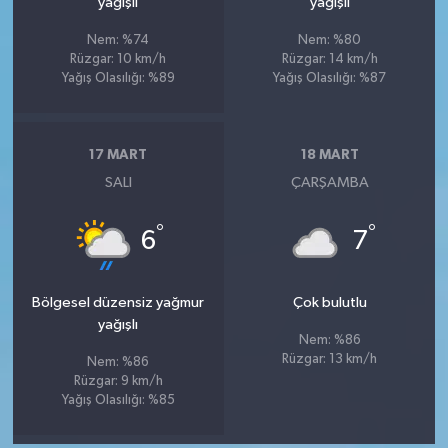
yağışlı
yağışlı
Nem: %74
Nem: %80
Rüzgar: 10 km/h
Rüzgar: 14 km/h
Yağış Olasılığı: %89
Yağış Olasılığı: %87
17 MART
18 MART
SALI
ÇARŞAMBA
°
°
6
7
Bölgesel düzensiz yağmur
Çok bulutlu
yağışlı
Nem: %86
Rüzgar: 13 km/h
Nem: %86
Rüzgar: 9 km/h
Yağış Olasılığı: %85