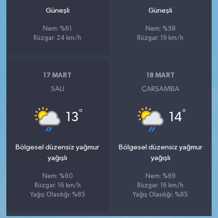
Güneşli
Güneşli
Nem: %61
Nem: %58
Rüzgar: 24 km/h
Rüzgar: 19 km/h
17 MART
18 MART
SALI
ÇARŞAMBA
°
°
13
14
Bölgesel düzensiz yağmur
Bölgesel düzensiz yağmur
yağışlı
yağışlı
Nem: %60
Nem: %69
Rüzgar: 16 km/h
Rüzgar: 16 km/h
Yağış Olasılığı: %85
Yağış Olasılığı: %85