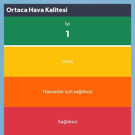
Ortaca Hava Kalitesi
İyi
1
Orta
Hassaslar için sağlıksız
Sağlıksız