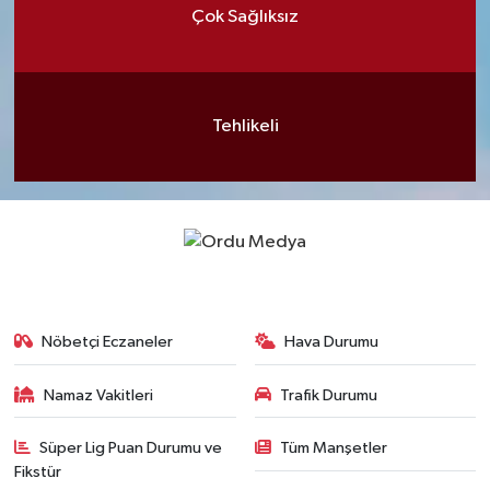
Çok Sağlıksız
Tehlikeli
Nöbetçi Eczaneler
Hava Durumu
Namaz Vakitleri
Trafik Durumu
Süper Lig Puan Durumu ve
Tüm Manşetler
Fikstür