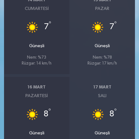
14 MART
15 MART
CUMARTESI
PAZAR
°
°
7
7
Güneşli
Güneşli
Nem: %73
Nem: %78
Rüzgar: 14 km/h
Rüzgar: 17 km/h
16 MART
17 MART
PAZARTESI
SALI
°
°
8
8
Güneşli
Güneşli