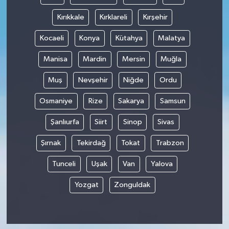
Kırıkkale
Kırklareli
Kırşehir
Kocaeli
Konya
Kütahya
Malatya
Manisa
Mardin
Mersin
Muğla
Muş
Nevşehir
Niğde
Ordu
Osmaniye
Rize
Sakarya
Samsun
Şanlıurfa
Siirt
Sinop
Sivas
Şırnak
Tekirdağ
Tokat
Trabzon
Tunceli
Uşak
Van
Yalova
Yozgat
Zonguldak