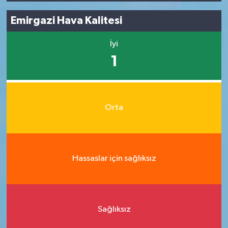
Emirgazi Hava Kalitesi
İyi
1
Orta
Hassaslar için sağlıksız
Sağlıksız