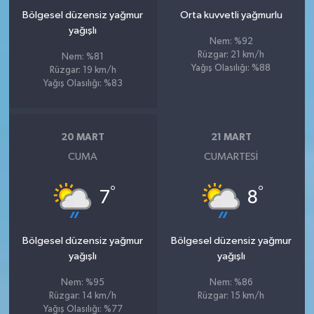
Bölgesel düzensiz yağmur
Orta kuvvetli yağmurlu
yağışlı
Nem: %92
Rüzgar: 21 km/h
Nem: %81
Yağış Olasılığı: %88
Rüzgar: 19 km/h
Yağış Olasılığı: %83
20 MART
21 MART
CUMA
CUMARTESI
°
°
7
8
Bölgesel düzensiz yağmur
Bölgesel düzensiz yağmur
yağışlı
yağışlı
Nem: %95
Nem: %86
Rüzgar: 14 km/h
Rüzgar: 15 km/h
Yağış Olasılığı: %77