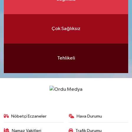
Çok Sağlıksız
Tehlikeli
Nöbetçi Eczaneler
Hava Durumu
Namaz Vakitleri
Trafik Durumu