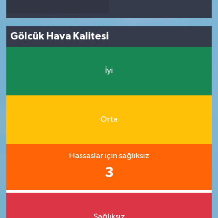
Gölcük Hava Kalitesi
İyi
Orta
Hassaslar için sağlıksız
3
Sağlıksız