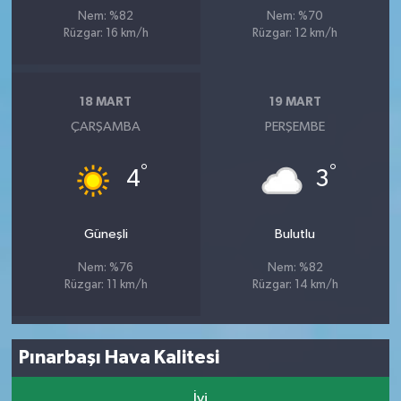
Nem: %82
Nem: %70
Rüzgar: 16 km/h
Rüzgar: 12 km/h
18 MART
19 MART
ÇARŞAMBA
PERŞEMBE
°
°
4
3
Güneşli
Bulutlu
Nem: %76
Nem: %82
Rüzgar: 11 km/h
Rüzgar: 14 km/h
Pınarbaşı Hava Kalitesi
İyi