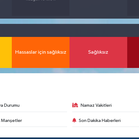
Hassaslar için sağlıksız
Sağlıksız
va Durumu
Namaz Vakitleri
 Manşetler
Son Dakika Haberleri