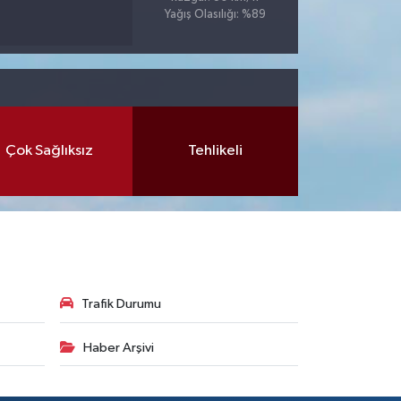
Yağış Olasılığı: %89
Çok Sağlıksız
Tehlikeli
Trafik Durumu
Haber Arşivi