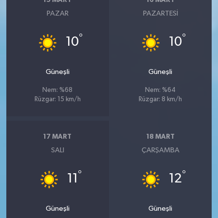
15 MART
16 MART
PAZAR
PAZARTESI
°
°
10
10
Güneşli
Güneşli
Nem: %68
Nem: %64
Rüzgar: 15 km/h
Rüzgar: 8 km/h
17 MART
18 MART
SALI
ÇARŞAMBA
°
°
11
12
Güneşli
Güneşli