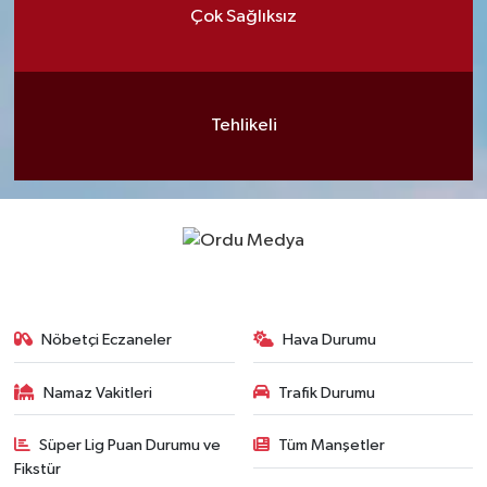
Çok Sağlıksız
Tehlikeli
Nöbetçi Eczaneler
Hava Durumu
Namaz Vakitleri
Trafik Durumu
Süper Lig Puan Durumu ve
Tüm Manşetler
Fikstür