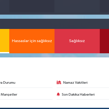
Hassaslar için sağlıksız
Sağlıksız
va Durumu
Namaz Vakitleri
 Manşetler
Son Dakika Haberleri