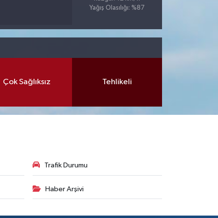
Yağış Olasılığı: %87
Çok Sağlıksız
Tehlikeli
Trafik Durumu
Haber Arşivi