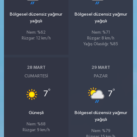
Bölgesel düzensiz yağmur
Bölgesel düzensiz yağmur
yağışlı
yağışlı
Nem: %62
Nem: %71
Rüzgar: 12 km/h
Rüzgar: 8 km/h
Yağış Olasılığı: %85
28 MART
29 MART
CUMARTESI
PAZAR
°
°
7
7
Güneşli
Bölgesel düzensiz yağmur
yağışlı
Nem: %68
Rüzgar: 9 km/h
Nem: %79
Rüzgar: 15 km/h