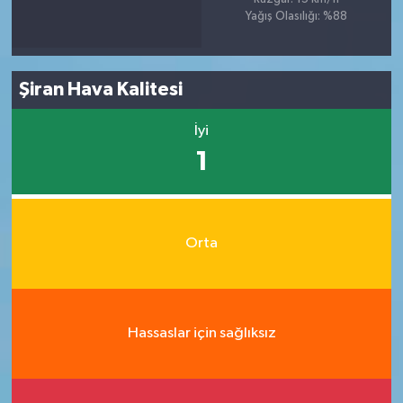
Yağış Olasılığı: %88
Şiran Hava Kalitesi
İyi
1
Orta
Hassaslar için sağlıksız