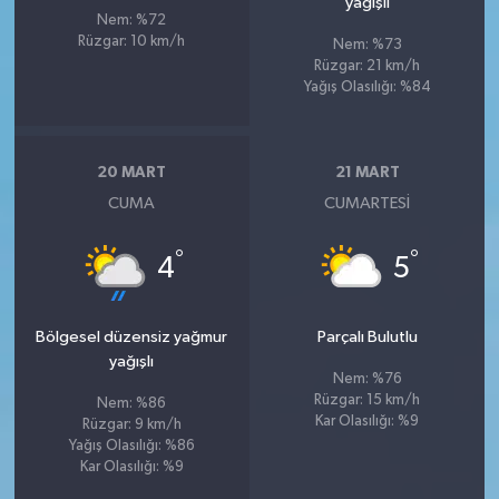
yağışlı
Nem: %72
Rüzgar: 10 km/h
Nem: %73
Rüzgar: 21 km/h
Yağış Olasılığı: %84
20 MART
21 MART
CUMA
CUMARTESI
°
°
4
5
Bölgesel düzensiz yağmur
Parçalı Bulutlu
yağışlı
Nem: %76
Rüzgar: 15 km/h
Nem: %86
Kar Olasılığı: %9
Rüzgar: 9 km/h
Yağış Olasılığı: %86
Kar Olasılığı: %9