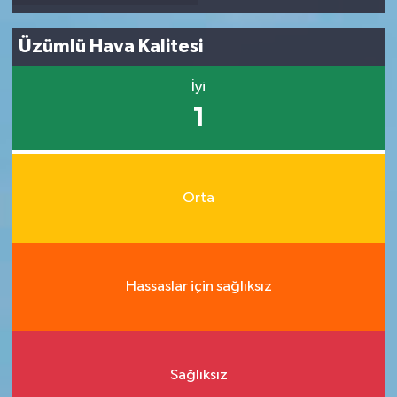
Üzümlü Hava Kalitesi
İyi
1
Orta
Hassaslar için sağlıksız
Sağlıksız