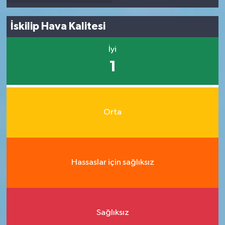
İskilip Hava Kalitesi
İyi
1
Orta
Hassaslar için sağlıksız
Sağlıksız