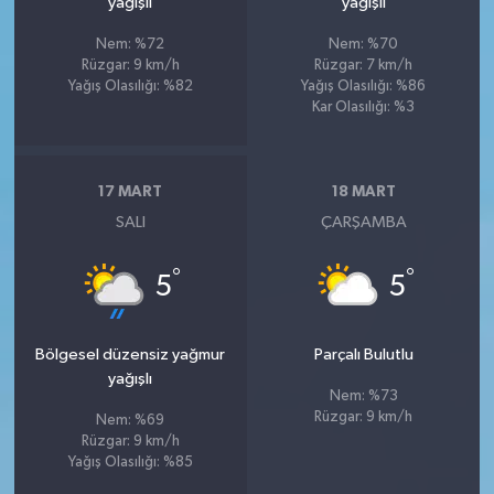
yağışlı
yağışlı
Nem: %72
Nem: %70
Rüzgar: 9 km/h
Rüzgar: 7 km/h
Yağış Olasılığı: %82
Yağış Olasılığı: %86
Kar Olasılığı: %3
17 MART
18 MART
SALI
ÇARŞAMBA
°
°
5
5
Bölgesel düzensiz yağmur
Parçalı Bulutlu
yağışlı
Nem: %73
Rüzgar: 9 km/h
Nem: %69
Rüzgar: 9 km/h
Yağış Olasılığı: %85