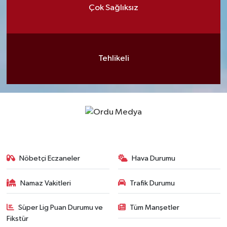
Çok Sağlıksız
Tehlikeli
Nöbetçi Eczaneler
Hava Durumu
Namaz Vakitleri
Trafik Durumu
Süper Lig Puan Durumu ve
Tüm Manşetler
Fikstür