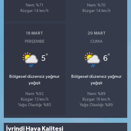
Nem: %71
Nem: %70
Rüzgar: 14 km/h
Rüzgar: 14 km/h
19 MART
20 MART
PERŞEMBE
CUMA
°
°
5
6
Bölgesel düzensiz yağmur
Bölgesel düzensiz yağmur
yağışlı
yağışlı
Nem: %92
Nem: %89
Rüzgar: 13 km/h
Rüzgar: 16 km/h
Yağış Olasılığı: %85
Yağış Olasılığı: %89
İvrindi Hava Kalitesi