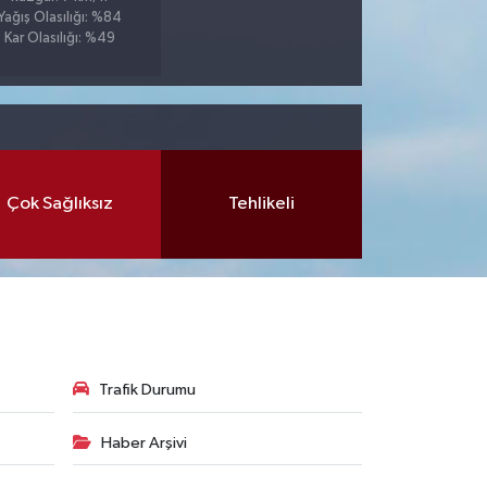
Yağış Olasılığı: %84
Kar Olasılığı: %49
Çok Sağlıksız
Tehlikeli
Trafik Durumu
Haber Arşivi