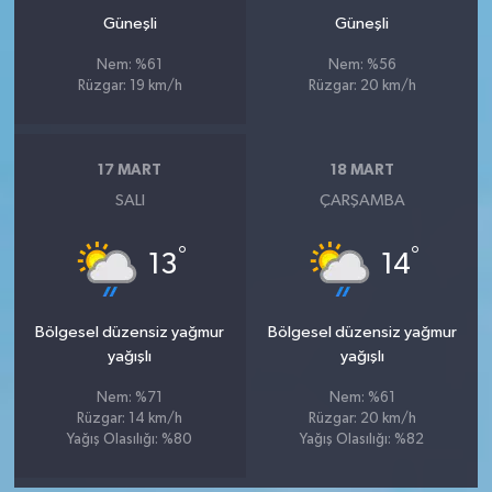
Güneşli
Güneşli
Nem: %61
Nem: %56
Rüzgar: 19 km/h
Rüzgar: 20 km/h
17 MART
18 MART
SALI
ÇARŞAMBA
°
°
13
14
Bölgesel düzensiz yağmur
Bölgesel düzensiz yağmur
yağışlı
yağışlı
Nem: %71
Nem: %61
Rüzgar: 14 km/h
Rüzgar: 20 km/h
Yağış Olasılığı: %80
Yağış Olasılığı: %82