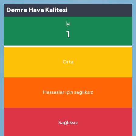
Demre Hava Kalitesi
İyi
1
Orta
Hassaslar için sağlıksız
Sağlıksız