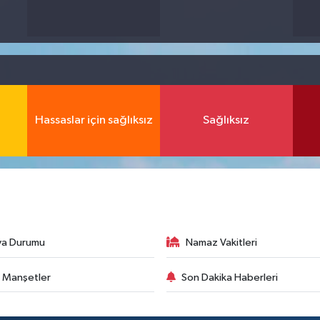
Hassaslar için sağlıksız
Sağlıksız
va Durumu
Namaz Vakitleri
 Manşetler
Son Dakika Haberleri