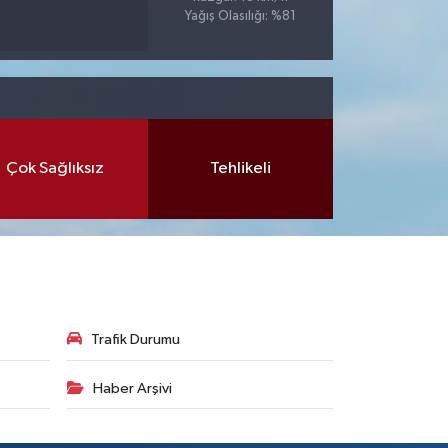
Yağış Olasılığı: %81
Çok Sağlıksız
Tehlikeli
Trafik Durumu
Haber Arşivi