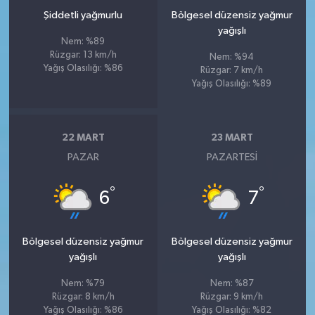
Şiddetli yağmurlu
Bölgesel düzensiz yağmur
yağışlı
Nem: %89
Rüzgar: 13 km/h
Nem: %94
Yağış Olasılığı: %86
Rüzgar: 7 km/h
Yağış Olasılığı: %89
22 MART
23 MART
PAZAR
PAZARTESI
°
°
6
7
Bölgesel düzensiz yağmur
Bölgesel düzensiz yağmur
yağışlı
yağışlı
Nem: %79
Nem: %87
Rüzgar: 8 km/h
Rüzgar: 9 km/h
Yağış Olasılığı: %86
Yağış Olasılığı: %82