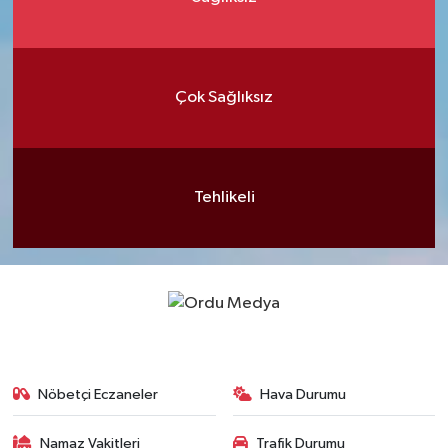
Çok Sağlıksız
Tehlikeli
Nöbetçi Eczaneler
Hava Durumu
Namaz Vakitleri
Trafik Durumu