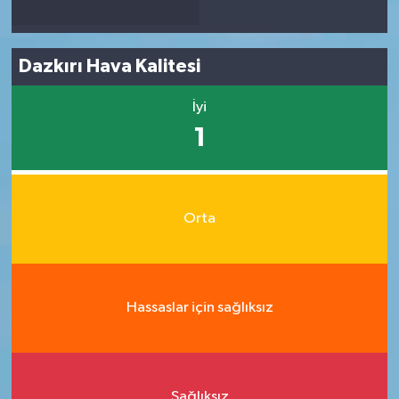
Dazkırı Hava Kalitesi
İyi
1
Orta
Hassaslar için sağlıksız
Sağlıksız