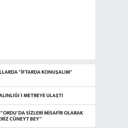
ULLARDA "İFTARDA KONUŞALIM"
ALINLIĞI 1 METREYE ULAŞTI
“ORDU’DA SİZLERİ MİSAFİR OLARAK
ERİZ CÜNEYT BEY”