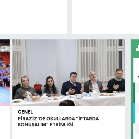
GENEL
PİRAZİZ'DE OKULLARDA "İFTARDA
KONUŞALIM" ETKİNLİĞİ